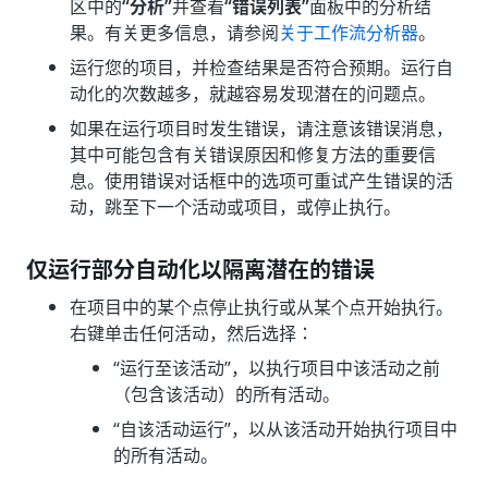
区中的
“分析”
并查看
“错误列表”
面板中的分析结
果。有关更多信息，请参阅
关于工作流分析器
。
运行您的项目，并检查结果是否符合预期。运行自
动化的次数越多，就越容易发现潜在的问题点。
如果在运行项目时发生错误，请注意该错误消息，
其中可能包含有关错误原因和修复方法的重要信
息。使用错误对话框中的选项可重试产生错误的活
动，跳至下一个活动或项目，或停止执行。
仅运行部分自动化以隔离潜在的错误
在项目中的某个点停止执行或从某个点开始执行。
右键单击任何活动，然后选择：
“运行至该活动”
，以执行项目中该活动之前
（包含该活动）的所有活动。
“自该活动运行”
，以从该活动开始执行项目中
的所有活动。