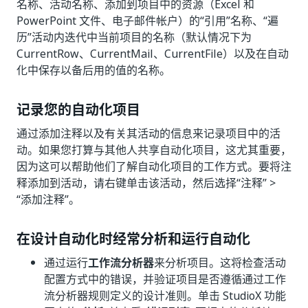
名称、活动名称、添加到项目中的资源（Excel 和
PowerPoint 文件、电子邮件帐户）的“引用”
名称、“遍
历”
活动内迭代中当前项目的名称（默认情况下为
CurrentRow、CurrentMail、CurrentFile）以及在自动
化中保存以备后用的值的名称。
记录您的自动化项目
通过添加注释以及有关其活动的信息来记录项目中的活
动。如果您打算与其他人共享自动化项目，这尤其重要，
因为这可以帮助他们了解自动化项目的工作方式。要将注
释添加到活动，请右键单击该活动，然后选择“注释”
>
“添加注释”
。
在设计自动化时经常分析和运行自动化
通过运行
工作流分析器
来分析项目。这将检查活动
配置方式中的错误，并验证项目是否遵循通过工作
流分析器规则定义的设计准则。单击 StudioX 功能