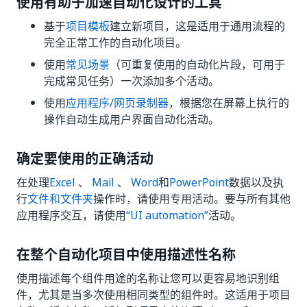
使用有助于加速自动化设计的工具
基于
项目模板
建立新项目，这是适用于通用流程的
完全正常工作的自动化项目。
使用
常见场景
（可重复使用的自动化片段，可用于
完成常见任务）一次添加多个活动。
使用
应用程序/网页录制器
，根据您在屏幕上执行的
操作自动生成用户界面自动化活动。
确定要使用的正确活动
在处理
Excel
、
Mail
、
Word
和
PowerPoint
数据以及执
行
文件和文件夹
操作时，请使用专用活动。要与所有其他
应用程序交互，请使用
“UI automation”
活动。
在整个自动化项目中使用描述性名称
使用描述每个组件用途的名称让您可以更容易地识别组
件，尤其是当多次使用相同类型的组件时。这适用于项目