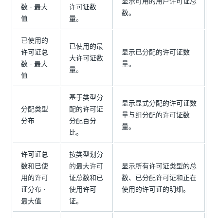
显示可用的用户许可证总
数 - 最大
许可证数
数。
值
量。
已使用的
已使用的最
许可证总
显示已分配的许可证数
大许可证数
数 - 最大
量。
量。
值
基于类型分
显示显式分配的许可证数
分配类型
配的许可证
量与组分配的许可证数
分布
分配百分
量。
比。
许可证总
按类型划分
数和已使
的最大许可
显示所有许可证类型的总
用的许可
证总数和已
数、已分配许可证和正在
证分布 -
使用许可
使用的许可证的明细。
最大值
证。