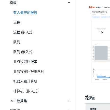
模板
有人值守的报告
流程
流程 (嵌入式)
队列
队列 (嵌入式)
业务投资回报率
业务投资回报率队列
机器人和计算机
计算机（嵌入式）
指标
ROI 数据集
平铺