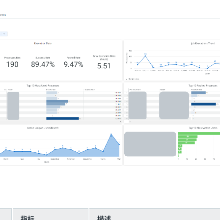
指标
描述