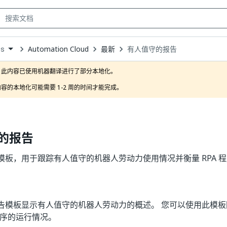
Automation Cloud
最新
有人值守的报告
ts
own
此内容已使用机器翻译进行了部分本地化。

容的本地化可能需要 1-2 周的时间才能完成。
的报告
模板，用于跟踪有人值守的机器人劳动力使用情况并衡量 RPA 
告模板显示有人值守的机器人劳动力的概述。 您可以使用此模
 程序的运行情况。