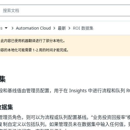
Automation Cloud
最新
ROI 数据集
ts
own
此内容已使用机器翻译进行了部分本地化。

容的本地化可能需要 1-2 周的时间才能完成。
据集
段和基线值由管理员配置，用于在 Insights 中进行流程和队列 R
 数据集
管理员角色，则可以为流程或队列配置基线。“业务投资回报率”
复制自定义以包括队列。如果管理员未在数据集中输入任何值，则