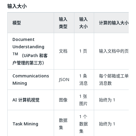
输入大小
输入
输入
模型
计算的输入大小
类型
大小
Document
Understanding
文档
1 页
输入文档中的页数
TM
（UiPath 和客
户管理的第三方）
Communications
1 条
每个邮箱或工单系
JSON
Mining
消息
消息数
1 张
AI 计算机视觉
图像
始终为 1
图片
1 个
数据
Task Mining
数据
始终为 1
集
集