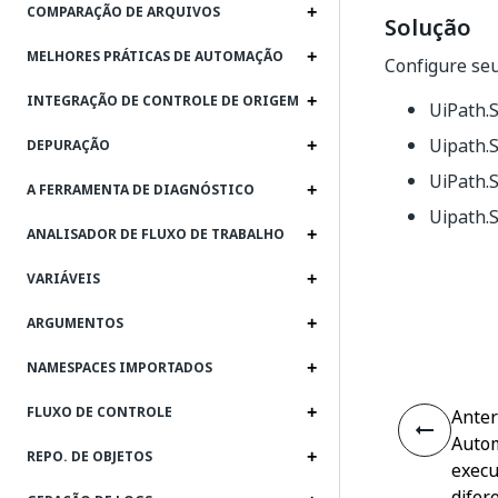
COMPARAÇÃO DE ARQUIVOS
Solução
MELHORES PRÁTICAS DE AUTOMAÇÃO
Configure seu
INTEGRAÇÃO DE CONTROLE DE ORIGEM
UiPath.S
Uipath.
DEPURAÇÃO
UiPath.S
A FERRAMENTA DE DIAGNÓSTICO
Uipath.S
ANALISADOR DE FLUXO DE TRABALHO
VARIÁVEIS
ARGUMENTOS
NAMESPACES IMPORTADOS
FLUXO DE CONTROLE
Anter
Autom
REPO. DE OBJETOS
execu
difer