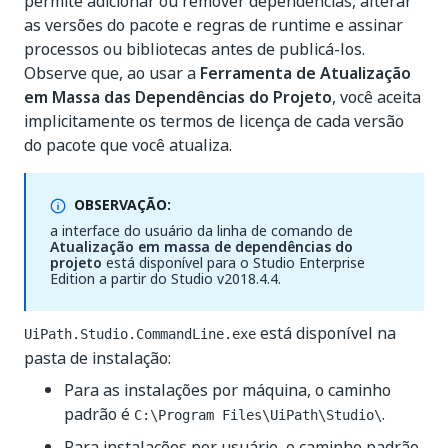
permite adicionar ou remover dependências, alterar
as versões do pacote e regras de runtime e assinar
processos ou bibliotecas antes de publicá-los.
Observe que, ao usar a
Ferramenta de Atualização
em Massa das Dependências do Projeto
, você aceita
implicitamente os termos de licença de cada versão
do pacote que você atualiza.
OBSERVAÇÃO:
a interface do usuário da linha de comando de
Atualização em massa de dependências do
projeto
está disponível para o Studio Enterprise
Edition a partir do Studio v2018.4.4.
está disponível na
UiPath.Studio.CommandLine.exe
pasta de instalação:
Para as instalações por máquina, o caminho
padrão é
.
C:\Program Files\UiPath\Studio\
Para instalações por usuário, o caminho padrão