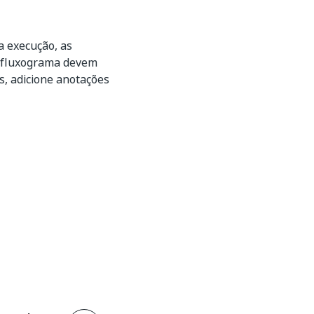
a execução, as
 fluxograma devem
s, adicione anotações