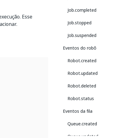
Job.completed
execução. Esse
Job.stopped
acionar.
Job.suspended
Eventos do robô
Robot.created
Robot.updated
Robot.deleted
Robot.status
Eventos da fila
Queue.created
Queue.updated