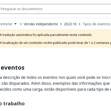
Versão independente
2022.10
Tipos de eventos
strator
own
e
A tradução automática foi aplicada parcialmente neste conteúdo.

t
A localização de um conteúdo recém-publicado pode levar de 1 a 2 semanas pa
 eventos
 a descrição de todos os eventos nos quais você pode se insc
 são disparados. Além disso, exemplos das informações que 
idos como uma carga, estão disponíveis para cada tipo de 
o trabalho