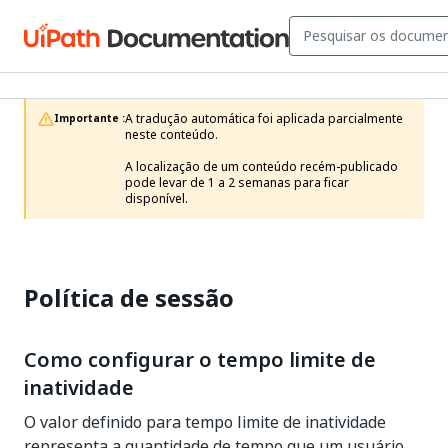
A tradução automática foi aplicada parcialmente 
Importante :
neste conteúdo.

A localização de um conteúdo recém-publicado 
pode levar de 1 a 2 semanas para ficar 
disponível.
Política de sessão
Como configurar o tempo limite de
inatividade
O valor definido para tempo limite de inatividade
representa a quantidade de tempo que um usuário