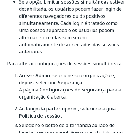
Se a opção
Limitar sessões simultâneas
estiver
desabilitada, os usuários podem fazer login de
diferentes navegadores ou dispositivos
simultaneamente. Cada login é tratado como
uma sessão separada e os usuários podem
alternar entre elas sem serem
automaticamente desconectados das sessões
anteriores.
Para alterar configurações de sessões simultâneas:
Acesse
Admin
, selecione sua organização e,
depois, selecione
Segurança
.
A página
Configurações de segurança
para a
organização é aberta.
Ao longo da parte superior, selecione a guia
Política de sessão
.
Selecione o botão de alternância ao lado de
Limitar sessões simultâneas
para habilitar ou