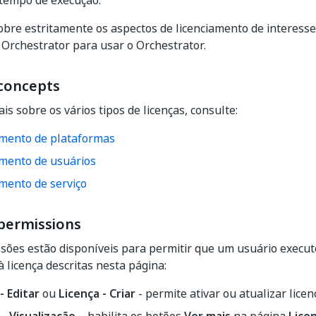
 tempo de execução.
obre estritamente os aspectos de licenciamento de interess
 Orchestrator para usar o Orchestrator.
 concepts
is sobre os vários tipos de licenças, consulte:
amento de plataformas
amento de usuários
mento de serviço
 permissions
sões estão disponíveis para permitir que um usuário execut
à licença descritas nesta página:
- Editar
ou
Licença - Criar
- permite ativar ou atualizar licen