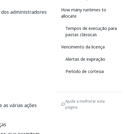
How many runtimes to
e dos administradores
allocate
Tempos de execução para
pastas clássicas
Vencimento da licença
Alertas de expiração
Período de cortesia
Ajude a melhorar esta
e as várias ações
página
ças