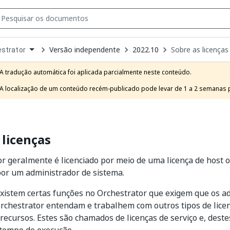
Versão independente
2022.10
Sobre as licenças
strator
own
e
A tradução automática foi aplicada parcialmente neste conteúdo.

t
A localização de um conteúdo recém-publicado pode levar de 1 a 2 semanas pa
 licenças
r geralmente é licenciado por meio de uma licença de host o
or um administrador de sistema.
xistem certas funções no Orchestrator que exigem que os a
rchestrator entendam e trabalhem com outros tipos de lice
 recursos. Estes são chamados de licenças de serviço e, destes