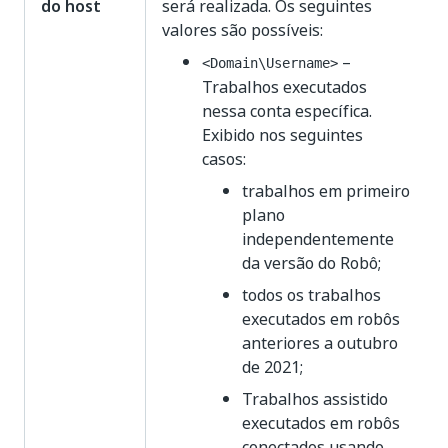
do host
será realizada. Os seguintes
valores são possíveis:
–
<Domain\Username>
Trabalhos executados
nessa conta específica.
Exibido nos seguintes
casos:
trabalhos em primeiro
plano
independentemente
da versão do Robô;
todos os trabalhos
executados em robôs
anteriores a outubro
de 2021;
Trabalhos assistido
executados em robôs
conectados usando