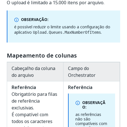
O upload é limitado a 15.000 itens por arquivo.
OBSERVAÇÃO:
é possível reduzir o limite usando a configuração do
aplicativo
.
Upload.Queues.MaxNumberOfItems
Mapeamento de colunas
Cabeçalho da coluna
Campo do
do arquivo
Orchestrator
Referência
Referência
Obrigatório para filas
de referência
OBSERVAÇÃ
O:
exclusivas.
É compatível com
as referências
não são
todos os caracteres
compatíveis com