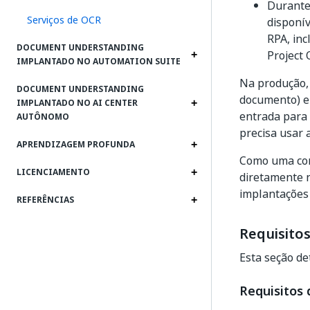
Durante
Serviços de OCR
disponí
RPA, inc
DOCUMENT UNDERSTANDING
Project 
IMPLANTADO NO AUTOMATION SUITE
Na produção,
DOCUMENT UNDERSTANDING
documento) e
IMPLANTADO NO AI CENTER
entrada para 
AUTÔNOMO
precisa usar 
APRENDIZAGEM PROFUNDA
Como uma con
LICENCIAMENTO
diretamente n
implantações
REFERÊNCIAS
Requisito
Esta seção de
Requisitos