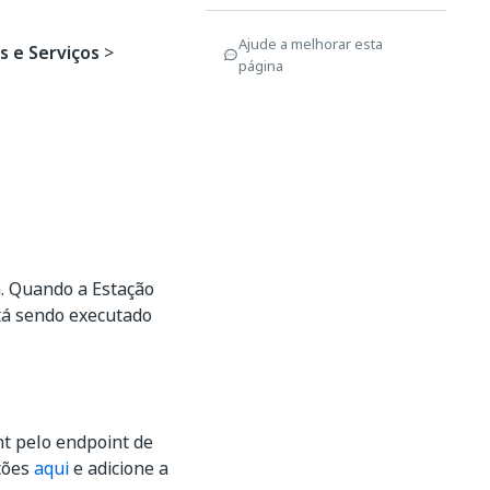
Ajude a melhorar esta
s e Serviços
>
página
. Quando a Estação
stá sendo executado
nt pelo endpoint de
ções
aqui
e adicione a