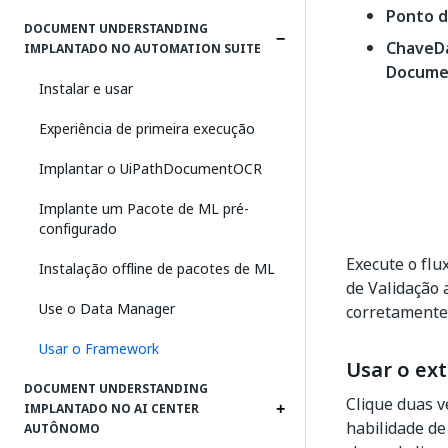
Ponto d
DOCUMENT UNDERSTANDING
ChaveD
IMPLANTADO NO AUTOMATION SUITE
Docume
Instalar e usar
Experiência de primeira execução
Implantar o UiPathDocumentOCR
Implante um Pacote de ML pré-
configurado
Execute o fl
Instalação offline de pacotes de ML
de Validação 
Use o Data Manager
corretamente
Usar o Framework
Usar o ex
DOCUMENT UNDERSTANDING
Clique duas v
IMPLANTADO NO AI CENTER
habilidade d
AUTÔNOMO