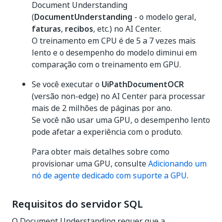
Document Understanding
(
DocumentUnderstanding
- o modelo geral,
faturas
,
recibos
, etc.) no AI Center.
O treinamento em CPU é de 5 a 7 vezes mais
lento e o desempenho do modelo diminui em
comparação com o treinamento em GPU.
Se você executar o
UiPathDocumentOCR
(versão non-edge) no AI Center para processar
mais de 2 milhões de páginas por ano.
Se você não usar uma GPU, o desempenho lento
pode afetar a experiência com o produto.
Para obter mais detalhes sobre como
provisionar uma GPU, consulte
Adicionando um
nó de agente dedicado com suporte a GPU
.
Requisitos do servidor SQL
O Document Understanding requer que a