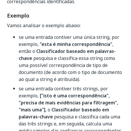
correspondências identificadas.
Exemplo
Vamos analisar o exemplo abaixo:
se uma entrada contiver uma única string, por
exemplo,
"esta é minha correspondência"
,
então o
Classificador baseado em palavras-
chave
pesquisa e classifica essa string como
uma possível correspondência de tipo de
documento (de acordo com o tipo de documento
ao qual a string é atribuída).
se uma entrada contiver três strings, por
exemplo,
["isto é uma correspondência",
"precisa de mais evidências para filtragem",
"mais uma"]
, o
Classificador baseado em
palavras-chave
pesquisa e classifica cada uma
das três strings e, em seguida, calcula uma
média simples das confianças correspondentes