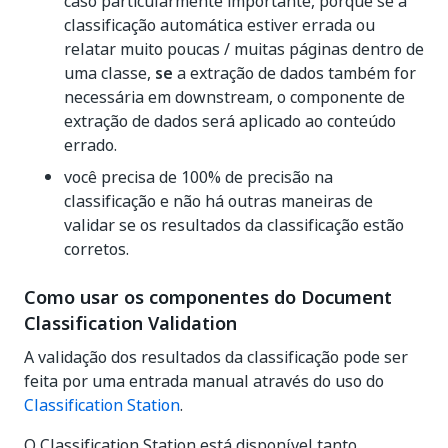
caso particularmente importante, porque se a
classificação automática estiver errada ou
relatar muito poucas / muitas páginas dentro de
uma classe,
se
a extração de dados também for
necessária em downstream, o componente de
extração de dados será aplicado ao conteúdo
errado.
você precisa de 100% de precisão na
classificação e não há outras maneiras de
validar se os resultados da classificação estão
corretos.
Como usar os componentes do Document
Classification Validation
A validação dos resultados da classificação pode ser
feita por uma entrada manual através do uso do
Classification Station
.
O Classification Station está disponível tanto