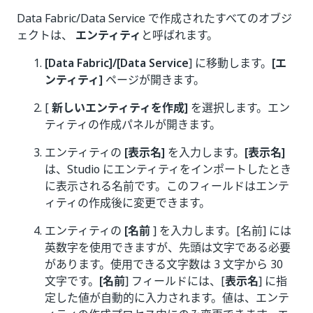
Data Fabric/Data Service で作成されたすべてのオブジ
ェクトは、
エンティティ
と呼ばれます。
[Data Fabric]/[Data Service
] に移動します。
[エ
ンティティ]
ページが開きます。
[
新しいエンティティを作成]
を選択します。エン
ティティの作成パネルが開きます。
エンティティの
[表示名]
を入力します。
[表示名]
は、Studio にエンティティをインポートしたとき
に表示される名前です。このフィールドはエンテ
ィティの作成後に変更できます。
エンティティの
[名前
] を入力します。[名前] には
英数字を使用できますが、先頭は文字である必要
があります。使用できる文字数は 3 文字から 30
文字です。
[名前
] フィールドには、[
表示名
] に指
定した値が自動的に入力されます。値は、エンテ