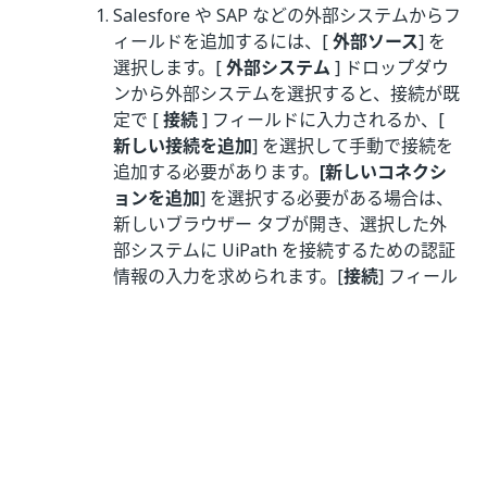
Salesfore や SAP などの外部システムからフ
ィールドを追加するには、[
外部ソース
] を
選択します。[
外部システム
] ドロップダウ
ンから外部システムを選択すると、接続が既
定で [
接続
] フィールドに入力されるか、[
新しい接続を追加
] を選択して手動で接続を
追加する必要があります。
[新しいコネクシ
ョンを追加
] を選択する必要がある場合は、
新しいブラウザー タブが開き、選択した外
部システムに UiPath を接続するための認証
情報の入力を求められます。[
接続
] フィール
ドに入力後、[
オブジェクト
] ドロップダウン
からオブジェクトを選択します。
UiPath でローカルに保存されたフィールド
を追加するには、[
ローカル フィールド
] を
選択します。
[続行]
を選択します。