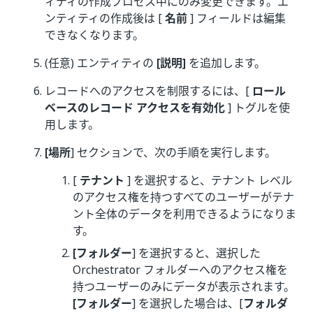
ィティの作成プロセス中にのみ変更できます。エ
ンティティの作成後は [
名前
] フィールドは編集
できなくなります。
(任意) エンティティの
[説明]
を追加します。
レコードへのアクセスを制限するには、[
ロール
ベースのレコード アクセスを有効化
] トグルを使
用します。
[場所
] セクションで、次の手順を実行します。
[
テナント
] を選択すると、テナント レベル
のアクセス権を持つすべてのユーザーがテナ
ント全体のデータを利用できるようになりま
す。
[フォルダー
] を選択すると、選択した
Orchestrator フォルダーへのアクセス権を
持つユーザーのみにデータが表示されます。
[フォルダー
] を選択した場合は、[
フォルダ