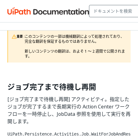
このコンテンツの一部は機械翻訳によって処理されており、
重要 :
完全な翻訳を保証するものではありません。

新しいコンテンツの翻訳は、およそ 1 ～ 2 週間で公開されま
す。
ジョブ完了まで待機し再開
[ジョブ完了まで待機し再開] アクティビティ。指定した
ジョブが完了するまで長期実行の Action Center ワーク
フローを一時停止し、JobData 参照を使用して実行を再
開します。
UiPath.Persistence.Activities.Job.WaitForJobAndRes