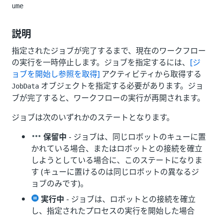
ume
説明
指定されたジョブが完了するまで、現在のワークフロー
の実行を一時停止します。ジョブを指定するには、
[ジ
ョブを開始し参照を取得]
アクティビティから取得する
オブジェクトを指定する必要があります。ジョ
JobData
ブが完了すると、ワークフローの実行が再開されます。
ジョブは次のいずれかのステートとなります。
保留中
- ジョブは、同じロボットのキューに置
かれている場合、またはロボットとの接続を確立
しようとしている場合に、このステートになりま
す (キューに置けるのは同じロボットの異なるジ
ョブのみです)。
実行中
- ジョブは、ロボットとの接続を確立
し、指定されたプロセスの実行を開始した場合