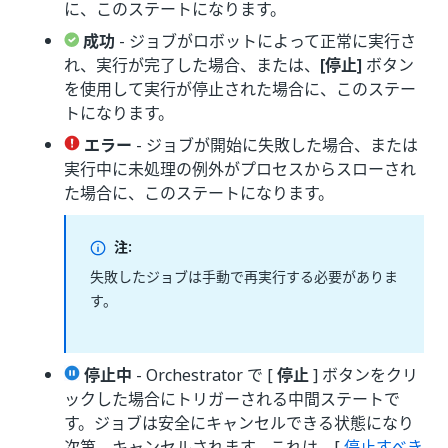
に、このステートになります。
成功
- ジョブがロボットによって正常に実行さ
れ、実行が完了した場合、または、
[停止]
ボタン
を使用して実行が停止された場合に、このステー
トになります。
エラー
- ジョブが開始に失敗した場合、または
実行中に未処理の例外がプロセスからスローされ
た場合に、このステートになります。
注:
失敗したジョブは手動で再実行する必要がありま
す。
停止中
- Orchestrator で [
停止
] ボタンをクリ
ックした場合にトリガーされる中間ステートで
す。ジョブは安全にキャンセルできる状態になり
次第、キャンセルされます。これは、[
停止すべき