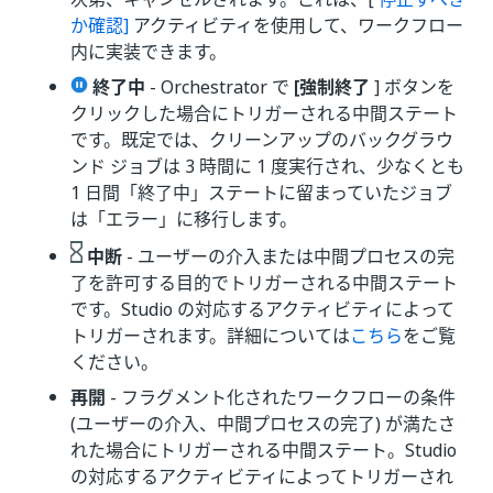
か確認]
アクティビティを使用して、ワークフロー
内に実装できます。
終了中
- Orchestrator で
[強制終了
] ボタンを
クリックした場合にトリガーされる中間ステート
です。既定では、クリーンアップのバックグラウ
ンド ジョブは 3 時間に 1 度実行され、少なくとも
1 日間「終了中」ステートに留まっていたジョブ
は「エラー」に移行します。
中断
- ユーザーの介入または中間プロセスの完
了を許可する目的でトリガーされる中間ステート
です。Studio の対応するアクティビティによって
トリガーされます。詳細については
こちら
をご覧
ください。
再開
- フラグメント化されたワークフローの条件
(ユーザーの介入、中間プロセスの完了) が満たさ
れた場合にトリガーされる中間ステート。Studio
の対応するアクティビティによってトリガーされ