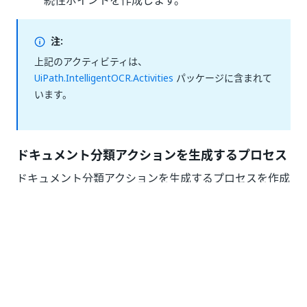
続性ポイントを作成します。
注:
上記のアクティビティは、
UiPath.IntelligentOCR.Activities
パッケージに含まれて
います。
ドキュメント分類アクションを生成するプロセス
ドキュメント分類アクションを生成するプロセスを作成
するには、Studio でワークフローを構築するときに、
特定のアクティビティを含める必要があります。
ドキュメント分類アクションを作成
— ドキュメン
ト分類アクションを作成します。
ドキュメント分類アクション完了まで待機し再開
- ワークフローを中断して、ユーザーがドキュメ