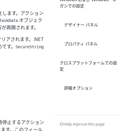
ガシでの設定
止します。アクション
オブジェク
TaskData
デザイナー パネル
行が再開されます。
アされます。.NET
プロパティ パネル
めです。
SecureString
クロスプラットフォームでの設
定
詳細オプション
時停止するアクション
Help improve this page
きます。このフィール