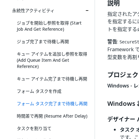
説明
永続性アクティビティ
指定されたア
を指定するに
ジョブを開始し参照を取得 (Start
トを指定する
Job And Get Reference)
警告
:
ジョブ完了まで待機し再開
SecureS
Framewor
キュー アイテムを追加し参照を取得
型変数を再割
(Add Queue Item And Get
Reference)
プロジェク
キュー アイテム完了まで待機し再開
Windows - 
フォーム タスクを作成
Windows
フォーム タスク完了まで待機し再開
時間差で再開 (Resume After Delay)
デザイナー 
タスクを割り当て
タスク 
です。