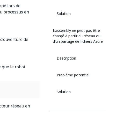
ppé lors de
du processus en
Solution
L'assembly ne peut pas être
chargé à partir du réseau ou
 d’ouverture de
d'un partage de fichiers Azure
Description
 que le robot
Problème potentiel
Solution
cteur réseau en
Robot ne répond pas sur RDP