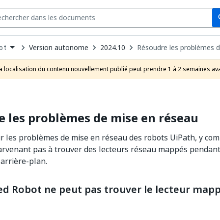
Se
s
n
Version autonome
2024.10
Résoudre les problèmes d
ot
pdown
se
a localisation du contenu nouvellement publié peut prendre 1 à 2 semaines ava
uct
 les problèmes de mise en réseau
r les problèmes de mise en réseau des robots UiPath, y com
arvenant pas à trouver des lecteurs réseau mappés pendant 
arrière-plan.
d Robot ne peut pas trouver le lecteur map