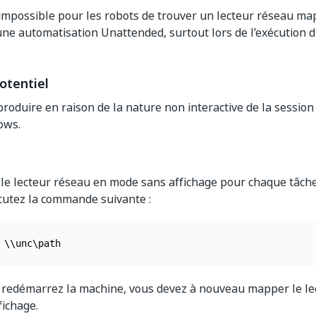
s impossible pour les robots de trouver un lecteur réseau ma
’une automatisation Unattended, surtout lors de l’exécution 
otentiel
produire en raison de la nature non interactive de la session
ows.
e lecteur réseau en mode sans affichage pour chaque tâche
cutez la commande suivante :
 redémarrez la machine, vous devez à nouveau mapper le le
ichage.