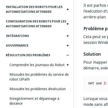
Il est parfoi
INSTALLATION DES ROBOTS POUR LES
l’exécution d
AUTOMATISATIONS ATTENDED
arrière-plan.
CONFIGURATION DES ROBOTS POUR LES
AUTOMATISATIONS ATTENDED
Problème p
INTÉGRATIONS
Cela peut se 
session Wind
GOUVERNANCE
Solution
RÉSOLUTION DES PROBLÈMES
Pour mapper l
Comprendre les journaux du Robot
démarre, exé
Résoudre les problèmes du service de
robot UiPath
net use 
Z
:
Résoudre les problèmes d’exécution
Lorsque vous
Enregistrement et dépannage à
distance
mode sans aff