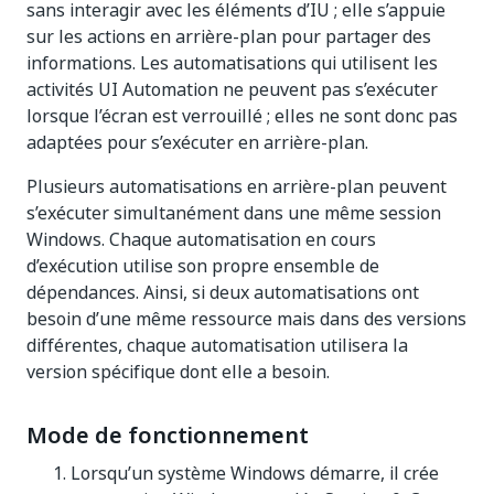
sans interagir avec les éléments d’IU ; elle s’appuie
sur les actions en arrière-plan pour partager des
informations. Les automatisations qui utilisent les
activités UI Automation ne peuvent pas s’exécuter
lorsque l’écran est verrouillé ; elles ne sont donc pas
adaptées pour s’exécuter en arrière-plan.
Plusieurs automatisations en arrière-plan peuvent
s’exécuter simultanément dans une même session
Windows. Chaque automatisation en cours
d’exécution utilise son propre ensemble de
dépendances. Ainsi, si deux automatisations ont
besoin d’une même ressource mais dans des versions
différentes, chaque automatisation utilisera la
version spécifique dont elle a besoin.
Mode de fonctionnement
Lorsqu’un système Windows démarre, il crée