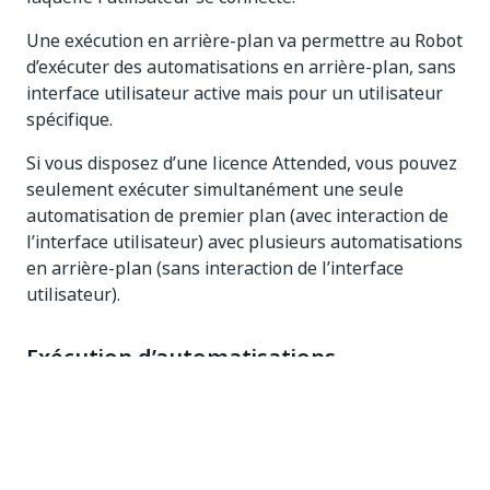
Une exécution en arrière-plan va permettre au Robot
d’exécuter des automatisations en arrière-plan, sans
interface utilisateur active mais pour un utilisateur
spécifique.
Si vous disposez d’une licence Attended, vous pouvez
seulement exécuter simultanément une seule
automatisation de premier plan (avec interaction de
l’interface utilisateur) avec plusieurs automatisations
en arrière-plan (sans interaction de l’interface
utilisateur).
Exécution d’automatisations
Unattended en arrière-plan
Les automatisations Unattended sont conçues pour
s’exécuter nativement en arrière-plan, sans
interaction de l’interface utilisateur et sans