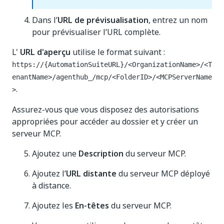
Dans l’
URL de prévisualisation
, entrez un nom
pour prévisualiser l’URL complète.
L'
URL d'aperçu
utilise le format suivant :
https://{AutomationSuiteURL}/<OrganizationName>/<T
enantName>/agenthub_/mcp/<FolderID>/<MCPServerName
.
>
Assurez-vous que vous disposez des autorisations
appropriées pour accéder au dossier et y créer un
serveur MCP.
Ajoutez une
Description
du serveur MCP.
Ajoutez l’
URL distante
du serveur MCP déployé
à distance.
Ajoutez les
En-têtes
du serveur MCP.