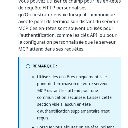
Vous pouvez utiliser ce champ pour les en-têtes
de requête HTTP personnalisés
qu'Orchestrator envoie lorsqu'il communique
avec le point de terminaison distant du serveur
MCP. Ces en-têtes sont souvent utilisés pour
l'authentification, comme les clés API, ou pour
la configuration personnalisée que le serveur
MCP attend dans ses requêtes.
REMARQUE :
Utilisez des en-têtes uniquement si le
point de terminaison de votre serveur
MCP distant les attend pour une
communication sécurisée. Laissez cette
section vide si aucun en-tête
d'authentification supplémentaire n'est
requis.
Lorsque vous ajoutez un en-tête incluant