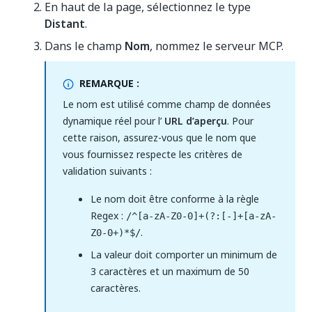
En haut de la page, sélectionnez le type
Distant
.
Dans le champ
Nom
, nommez le serveur MCP.
REMARQUE :
Le nom est utilisé comme champ de données
dynamique réel pour l’
URL d’aperçu
. Pour
cette raison, assurez-vous que le nom que
vous fournissez respecte les critères de
validation suivants :
Le nom doit être conforme à la règle
Regex :
/^[a-zA-Z0-0]+(?:[-]+[a-zA-
.
Z0-0+)*$/
La valeur doit comporter un minimum de
3 caractères et un maximum de 50
caractères.