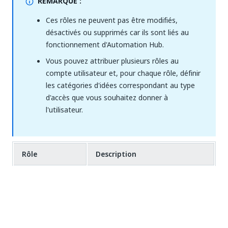
REMARQUE :
Ces rôles ne peuvent pas être modifiés,
désactivés ou supprimés car ils sont liés au
fonctionnement d'Automation Hub.
Vous pouvez attribuer plusieurs rôles au
compte utilisateur et, pour chaque rôle, définir
les catégories d'idées correspondant au type
d'accès que vous souhaitez donner à
l'utilisateur.
Rôle
Description
Le premier utilisateur du
locataire reçoit
Propriétaire du
automatiquement le rôle de
compte
propriétaire du compte, ce qui lui
permet de modifier la page