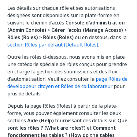
Les détails sur chaque rôle et ses autorisations
désignées sont disponibles sur la plate-forme en
suivant le chemin d’accès
Console d'administration
(Admin Console)
>
Gérer l'accès (Manage Access)
>
Rôles (Roles)
>
Rôles (Roles)
ou en dessous, dans la
section Rôles par défaut (Default Roles)
.
Outre les rôles ci-dessous, nous avons mis en place
une catégorie spéciale de rôles conçus pour prendre
en charge la gestion des soumissions et des flux
d'automatisation. Veuillez consulter la
page Rôles de
développeur citoyen et Rôles de collaborateur
pour
plus de détails.
Depuis la page Rôles (Roles) à partir de la plate-
forme, vous pouvez également consulter les deux
sections
Aide (Help)
fournissant des détails sur
Que
sont les rôles ? (What are roles?)
et
Comment
fonctionnent les tables ? (How do the tables