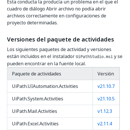
Esta conducta la producía un problema en el que el
cuadro de diálogo Abrir archivo no podía abrir
archivos correctamente en configuraciones de
proyecto determinadas.
Versiones del paquete de actividades
Los siguientes paquetes de actividad y versiones
están incluidos en el instalador
y se
UiPathStudio.msi
pueden encontrar en la fuente local.
Paquete de actividades
Versión
UiPath.UIAutomation.Activities
v21.10.7
UiPath.System.Activities
v21.10.5
UiPath.Mail.Activities
v1.12.3
UiPath.Excel.Activities
v2.11.4