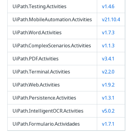
UiPath.Testing.Activities
v1.4.6
UiPath.MobileAutomation.Activities
v21.10.4
UiPath.Word.Activities
v1.7.3
UiPath.ComplexScenarios.Activities
v1.1.3
UiPath.PDF.Activities
v3.4.1
UiPath.Terminal.Activities
v2.2.0
UiPath.Web.Activities
v1.9.2
UiPath.Persistence.Activities
v1.3.1
UiPath.IntelligentOCR.Activities
v5.0.2
UiPath.Formulario.Actividades
v1.7.1