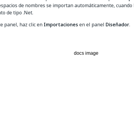
espacios de nombres se importan automáticamente, cuando 
o de tipo .Net.
te panel, haz clic en
Importaciones
en el panel
Diseñador
.