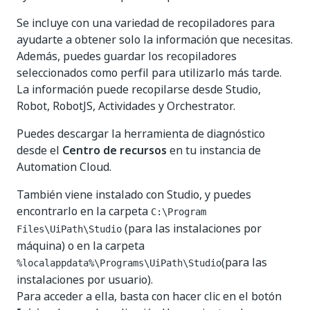
Se incluye con una variedad de recopiladores para
ayudarte a obtener solo la información que necesitas.
Además, puedes guardar los recopiladores
seleccionados como perfil para utilizarlo más tarde.
La información puede recopilarse desde Studio,
Robot, RobotJS, Actividades y Orchestrator.
Puedes descargar la herramienta de diagnóstico
desde el
Centro de recursos
en tu instancia de
Automation Cloud.
También viene instalado con Studio, y puedes
encontrarlo en la carpeta
C:\Program
(para las instalaciones por
Files\UiPath\Studio
máquina) o en la carpeta
(para las
%localappdata%\Programs\UiPath\Studio
instalaciones por usuario).
Para acceder a ella, basta con hacer clic en el botón