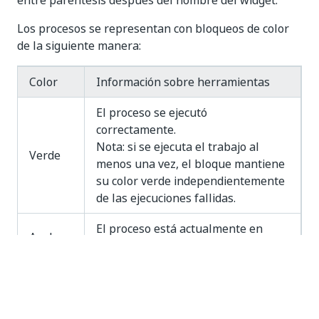
entre paréntesis después del nombre del widget.
Los procesos se representan con bloqueos de color
de la siguiente manera:
Color
Información sobre herramientas
El proceso se ejecutó
correctamente.
Nota: si se ejecuta el trabajo al
Verde
menos una vez, el bloque mantiene
su color verde independientemente
de las ejecuciones fallidas.
El proceso está actualmente en
Azul
ejecución.
Esperar a que un Robot se conecte.
Naranja
El proceso se ha suspendido.