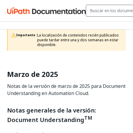
La localización de contenidos recién publicados 
Importante :
puede tardar entre una y dos semanas en estar 
disponible.
Marzo de 2025
Notas de la versión de marzo de 2025 para Document
Understanding en Automation Cloud.
Notas generales de la versión:
TM
Document Understanding