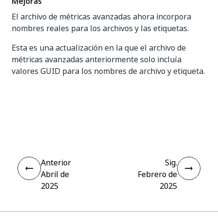
Mejoras
El archivo de métricas avanzadas ahora incorpora
nombres reales para los archivos y las etiquetas.
Esta es una actualización en la que el archivo de
métricas avanzadas anteriormente solo incluía
valores GUID para los nombres de archivo y etiqueta.
Sí
No
thumb_up
thumb_down
Anterior
Sig.
Abril de
Febrero de
2025
2025