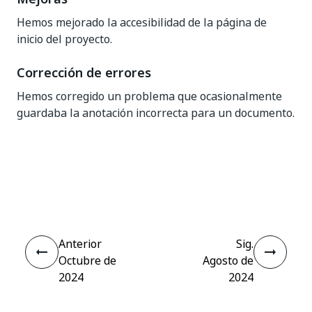
Hemos mejorado la accesibilidad de la página de
inicio del proyecto.
Corrección de errores
Hemos corregido un problema que ocasionalmente
guardaba la anotación incorrecta para un documento.
Sí
No
thumb_up
thumb_down
Anterior
Sig.
Octubre de
Agosto de
2024
2024