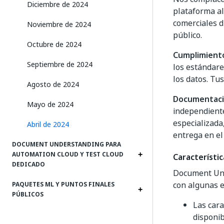
Diciembre de 2024
plataforma al
comerciales d
Noviembre de 2024
público.
Octubre de 2024
Cumplimient
Septiembre de 2024
los estándare
los datos. Tu
Agosto de 2024
Documentaci
Mayo de 2024
independiente
especializada
Abril de 2024
entrega en el
DOCUMENT UNDERSTANDING PARA
AUTOMATION CLOUD Y TEST CLOUD
Característic
DEDICADO
Document Unde
con algunas e
PAQUETES ML Y PUNTOS FINALES
PÚBLICOS
Las cara
disponib