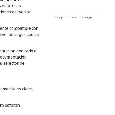
as empresas
iones del sector
Help improve this page
ente compatible con
nivel de seguridad de
entación dedicado e
 documentación
l selector de
omerciales clave,
ero estarán