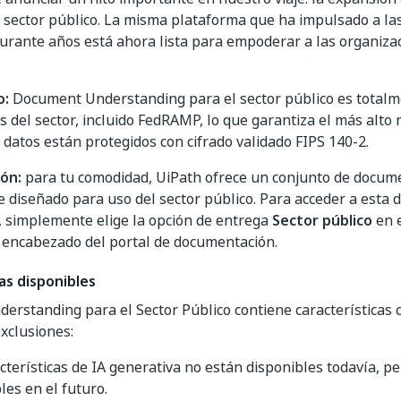
 sector público. La misma plataforma que ha impulsado a l
urante años está ahora lista para empoderar a las organizac
o:
Document Understanding para el sector público es totalm
s del sector, incluido FedRAMP, lo que garantiza el más alto 
s datos están protegidos con cifrado validado FIPS 140-2.
ón:
para tu comodidad, UiPath ofrece un conjunto de docum
 diseñado para uso del sector público. Para acceder a esta
, simplemente elige la opción de entrega
Sector público
en e
 encabezado del portal de documentación.
as disponibles
rstanding para el Sector Público contiene características c
xclusiones:
cterísticas de IA generativa no están disponibles todavía, p
les en el futuro.