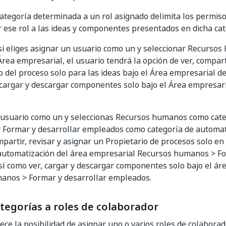
ategoría determinada a un rol asignado delimita los permiso
 ese rol a las ideas y componentes presentados en dicha cat
si eliges asignar un usuario como un y seleccionar Recurso
Área empresarial, el usuario tendrá la opción de ver, comparti
o del proceso solo para las ideas bajo el Área empresarial
 cargar y descargar componentes solo bajo el Área empresar
 usuario como un y seleccionas Recursos humanos como cate
 Formar y desarrollar empleados como categoría de automati
partir, revisar y asignar un Propietario de procesos solo en 
automatización del área empresarial Recursos humanos > Fo
í como ver, cargar y descargar componentes solo bajo el ár
anos > Formar y desarrollar empleados.
tegorías a roles de colaborador
rece la posibilidad de asignar uno o varios roles de colabora