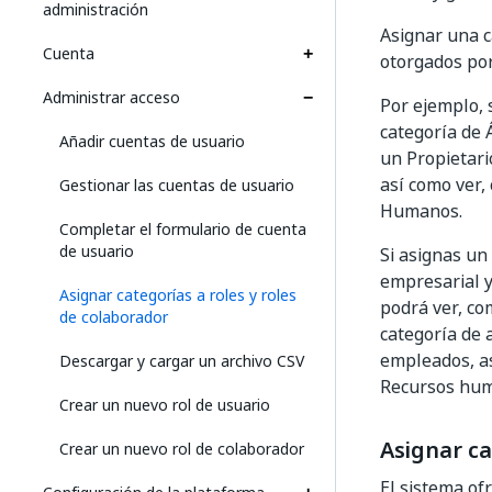
administración
Asignar una c
Cuenta
otorgados por
Administrar acceso
Por ejemplo, 
categoría de 
Añadir cuentas de usuario
un Propietari
así como ver,
Gestionar las cuentas de usuario
Humanos.
Completar el formulario de cuenta
de usuario
Si asignas un
empresarial y
Asignar categorías a roles y roles
podrá ver, com
de colaborador
categoría de 
empleados, as
Descargar y cargar un archivo CSV
Recursos hum
Crear un nuevo rol de usuario
Asignar ca
Crear un nuevo rol de colaborador
El sistema of