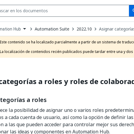
Se
se
Automation Suite
2022.10
Asignar categoría
mation Hub
own
e
Este contenido se ha localizado parcialmente a partir de un sistema de traducc
t
La localización de contenidos recién publicados puede tardar entre una y dos
categorías a roles y roles de colabora
tegorías a roles
rece la posibilidad de asignar uno o varios roles predetermi
s a cada cuenta de usuario, así como la opción de definir las
n a las que pueden acceder para controlar mejor sus derecho
ionar las ideas y componentes en Automation Hub.