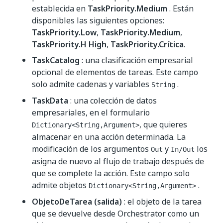
establecida en
TaskPriority.Medium
. Están
disponibles las siguientes opciones:
TaskPriority.Low
,
TaskPriority.Medium
,
TaskPriority.H High
,
TaskPriority.Crítica
.
TaskCatalog
: una clasificación empresarial
opcional de elementos de tareas. Este campo
solo admite cadenas y variables
.
String
TaskData
: una colección de datos
empresariales, en el formulario
, que quieres
Dictionary<String,Argument>
almacenar en una acción determinada. La
modificación de los argumentos
y
los
Out
In/Out
asigna de nuevo al flujo de trabajo después de
que se complete la acción. Este campo solo
admite objetos
.
Dictionary<String,Argument>
ObjetoDeTarea (salida)
: el objeto de la tarea
que se devuelve desde Orchestrator como un