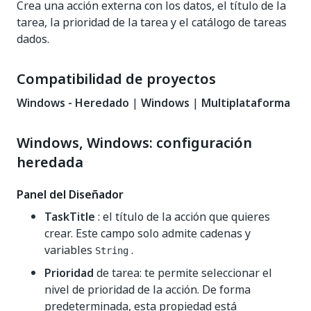
Crea una acción externa con los datos, el título de la
tarea, la prioridad de la tarea y el catálogo de tareas
dados.
Compatibilidad de proyectos
Windows - Heredado
|
Windows
|
Multiplataforma
Windows, Windows: configuración
heredada
Panel del Diseñador
TaskTitle
: el título de la acción que quieres
crear. Este campo solo admite cadenas y
variables
.
String
Prioridad
de tarea: te permite seleccionar el
nivel de prioridad de la acción. De forma
predeterminada, esta propiedad está