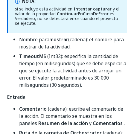
NOTA:
si se incluye esta actividad en
Intentar capturar
y el
valor de la propiedad
ContinuarEnCasoDeError
es
Verdadero, no se detectará error cuando el proyecto
se ejecute.
Nombre para
mostrar
(cadena): el nombre para
mostrar de la actividad.
TimeoutMS
(Int32): especifica la cantidad de
tiempo (en milisegundos) que se debe esperar a
que se ejecute la actividad antes de arrojar un
error. El valor predeterminado es 30 000
milisegundos (30 segundos).
Entrada
Comentario
(cadena): escribe el comentario de
la acción. El comentario se muestra en los
paneles
Resumen de la acción
y
Comentarios
.
Ruta de la carpeta de Orchestrator
(cadena):