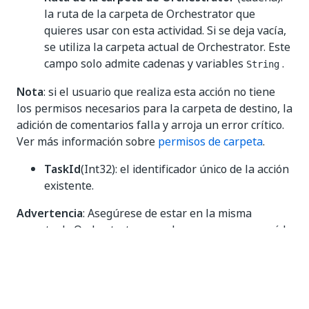
la ruta de la carpeta de Orchestrator que
quieres usar con esta actividad. Si se deja vacía,
se utiliza la carpeta actual de Orchestrator. Este
campo solo admite cadenas y variables
.
String
Nota
: si el usuario que realiza esta acción no tiene
los permisos necesarios para la carpeta de destino, la
adición de comentarios falla y arroja un error crítico.
Ver más información sobre
permisos de carpeta
.
TaskId
(Int32): el identificador único de la acción
existente.
Advertencia
: Asegúrese de estar en la misma
carpeta de Orchestrator que el proceso que generó la
acción.
Otros
Privado
: si se selecciona, los valores de