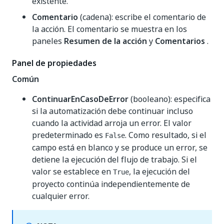
existente.
Comentario
(cadena): escribe el comentario de
la acción. El comentario se muestra en los
paneles
Resumen de la acción
y
Comentarios
.
Panel de propiedades
Común
ContinuarEnCasoDeError
(booleano): especifica
si la automatización debe continuar incluso
cuando la actividad arroja un error. El valor
predeterminado es
. Como resultado, si el
False
campo está en blanco y se produce un error, se
detiene la ejecución del flujo de trabajo. Si el
valor se establece en
, la ejecución del
True
proyecto continúa independientemente de
cualquier error.