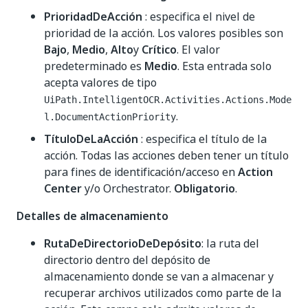
PrioridadDeAcción
: especifica el nivel de
prioridad de la acción. Los valores posibles son
Bajo
,
Medio
,
Alto
y
Crítico
. El valor
predeterminado es
Medio
. Esta entrada solo
acepta valores de tipo
UiPath.IntelligentOCR.Activities.Actions.Mode
.
l.DocumentActionPriority
TítuloDeLaAcción
: especifica el título de la
acción. Todas las acciones deben tener un título
para fines de identificación/acceso en
Action
Center
y/o Orchestrator.
Obligatorio
.
Detalles de almacenamiento
RutaDeDirectorioDeDepósito
: la ruta del
directorio dentro del depósito de
almacenamiento donde se van a almacenar y
recuperar archivos utilizados como parte de la