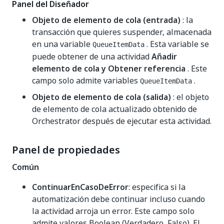
Panel del Diseñador
Objeto de elemento de cola (entrada)
: la
transacción que quieres suspender, almacenada
en una variable
. Esta variable se
QueueItemData
puede obtener de una actividad
Añadir
elemento de cola y Obtener referencia
. Este
campo solo admite variables
.
QueueItemData
Objeto de elemento de cola (salida)
: el objeto
de elemento de cola actualizado obtenido de
Orchestrator después de ejecutar esta actividad.
Panel de propiedades
Común
ContinuarEnCasoDeError
: especifica si la
automatización debe continuar incluso cuando
la actividad arroja un error. Este campo solo
admite valores Boolean (Verdadero, Falso). El