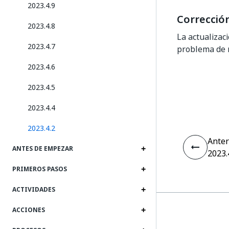
2023.4.9
Correcció
2023.4.8
La actualizac
2023.4.7
problema de m
2023.4.6
2023.4.5
2023.4.4
2023.4.2
Anter
ANTES DE EMPEZAR
2023.
PRIMEROS PASOS
ACTIVIDADES
ACCIONES