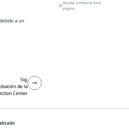
Ayudar a mejorar esta
página
 debido a un
Sig.
obación de la
Action Center
lizado