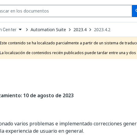
Se
se
Automation Suite
2023.4
2023.4.2
n Center
own
e
Este contenido se ha localizado parcialmente a partir de un sistema de traducc
t
La localización de contenidos recién publicados puede tardar entre una y dos
zamiento: 10 de agosto de 2023
onado varios problemas e implementado correcciones genera
la experiencia de usuario en general.