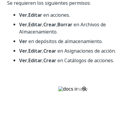
Se requieren los siguientes permisos:
Ver
,
Editar
en acciones.
Ver
,
Editar
,
Crear
,
Borrar
en Archivos de
Almacenamiento.
Ver
en depósitos de almacenamiento.
Ver
,
Editar
,
Crear
en Asignaciones de acción.
Ver
,
Editar
,
Crear
en Catálogos de acciones.
Usuario de validación de documentos
Como usuario de validación, ves todas las acciones de