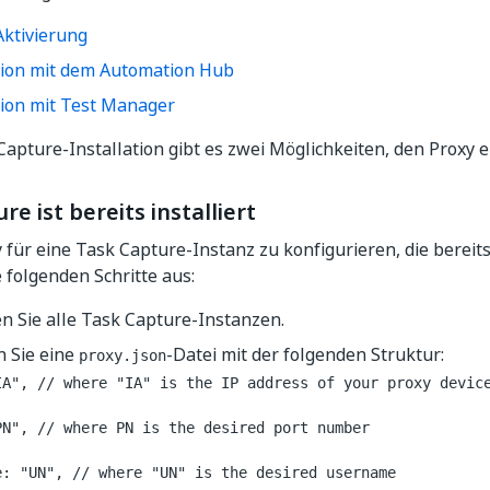
Aktivierung
tion mit dem Automation Hub
tion mit Test Manager
Capture-Installation gibt es zwei Möglichkeiten, den Proxy e
re ist bereits installiert
für eine Task Capture-Instanz zu konfigurieren, die bereits i
e folgenden Schritte aus:
n Sie alle Task Capture-Instanzen.
n Sie eine
-Datei mit der folgenden Struktur:
proxy.json
IA", // where "IA" is the IP address of your proxy devic
PN", // where PN is the desired port number
e: "UN", // where "UN" is the desired username