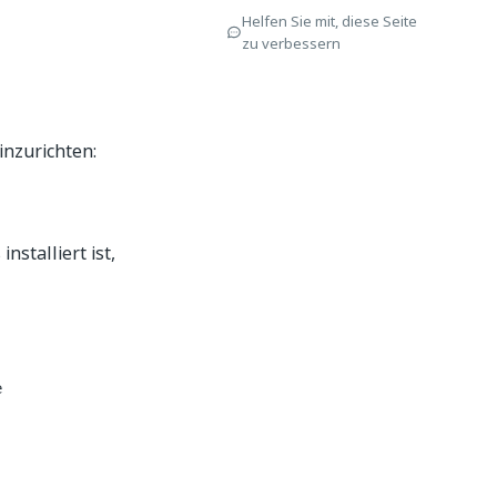
Helfen Sie mit, diese Seite
zu verbessern
inzurichten:
nstalliert ist,
e