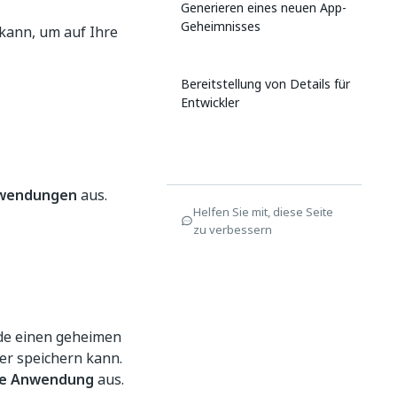
Generieren eines neuen App-
Geheimnisses
kann, um auf Ihre
Bereitstellung von Details für
Entwickler
nwendungen
aus.
Helfen Sie mit, diese Seite
zu verbessern
de einen geheimen
her speichern kann.
che Anwendung
aus.