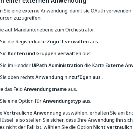
n einer externen Anwendung
ren Sie eine externe Anwendung, damit sie OAuth verwenden 
urcen zuzugreifen:
ie auf Mandantenebene zum Orchestrator.
Sie die Registerkarte
Zugriff verwalten
aus.
Sie
Konten und Gruppen verwalten
aus.
Sie im Header
UiPath Administration
die Karte
Externe A
Sie oben rechts
Anwendung hinzufügen aus
.
ie das Feld
Anwendungsname
aus.
Sie eine Option für
Anwendungstyp
aus.
ie
Vertrauliche Anwendung
auswählen, erhalten Sie am En
üssel, also stellen Sie sicher, dass Ihre Anwendung ihn sic
s nicht der Fall ist, wählen Sie die Option
Nicht vertrauli