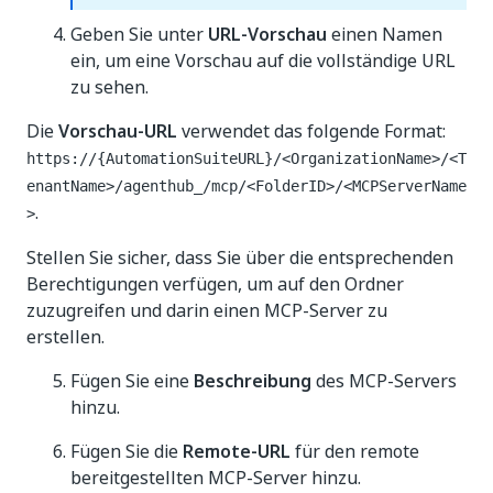
Geben Sie unter
URL-Vorschau
einen Namen
ein, um eine Vorschau auf die vollständige URL
zu sehen.
Die
Vorschau-URL
verwendet das folgende Format:
https://{AutomationSuiteURL}/<OrganizationName>/<T
enantName>/agenthub_/mcp/<FolderID>/<MCPServerName
.
>
Stellen Sie sicher, dass Sie über die entsprechenden
Berechtigungen verfügen, um auf den Ordner
zuzugreifen und darin einen MCP-Server zu
erstellen.
Fügen Sie eine
Beschreibung
des MCP-Servers
hinzu.
Fügen Sie die
Remote-URL
für den remote
bereitgestellten MCP-Server hinzu.