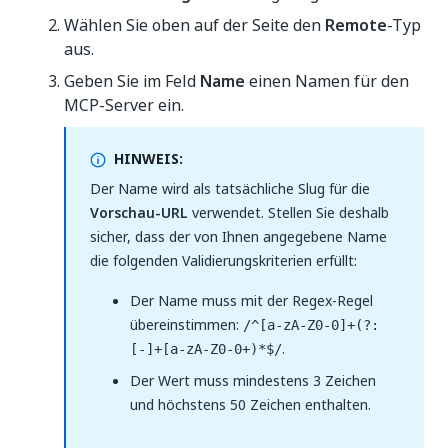
Wählen Sie oben auf der Seite den
Remote
-Typ
aus.
Geben Sie im Feld
Name
einen Namen für den
MCP-Server ein.
HINWEIS:
Der Name wird als tatsächliche Slug für die
Vorschau-URL
verwendet. Stellen Sie deshalb
sicher, dass der von Ihnen angegebene Name
die folgenden Validierungskriterien erfüllt:
Der Name muss mit der Regex-Regel
übereinstimmen:
/^[a-zA-Z0-0]+(?:
.
[-]+[a-zA-Z0-0+)*$/
Der Wert muss mindestens 3 Zeichen
und höchstens 50 Zeichen enthalten.