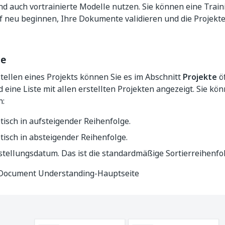
 auch vortrainierte Modelle nutzen. Sie können eine Traini
f neu beginnen, Ihre Dokumente validieren und die Projekt
te
ellen eines Projekts können Sie es im Abschnitt
Projekte
öf
d eine Liste mit allen erstellten Projekten angezeigt. Sie kön
n:
isch in aufsteigender Reihenfolge.
isch in absteigender Reihenfolge.
tellungsdatum. Das ist die standardmäßige Sortierreihenfol
 Document Understanding-Hauptseite