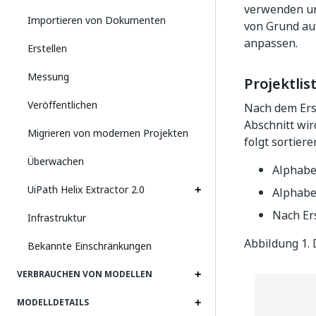
verwenden und
Importieren von Dokumenten
von Grund au
anpassen.
Erstellen
Messung
Projektlis
Veröffentlichen
Nach dem Erst
Abschnitt wir
Migrieren von modernen Projekten
folgt sortiere
Überwachen
Alphabet
UiPath Helix Extractor 2.0
Alphabet
Nach Ers
Infrastruktur
Abbildung 1.
Bekannte Einschränkungen
VERBRAUCHEN VON MODELLEN
MODELLDETAILS