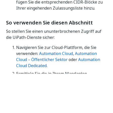
fügen Sie die entsprechenden CIDR-Blöcke zu
Ihrer eingehenden Zulassungsliste hinzu.
So verwenden Sie diesen Abschnitt
So stellen Sie einen ununterbrochenen Zugriff auf
die UiPath-Dienste sicher:
Navigieren Sie zur Cloud-Plattform, die Sie
verwenden:
Automation Cloud
,
Automation
Cloud – Öffentlicher Sektor
oder
Automation
Cloud Dedicated
.
Ermitteln Sie die in Ihrem Mandanten
verwendeten UiPath-Dienste.
Für jeden Dienst:
Konfigurieren Sie die
Domänenzulassungsliste mit allen
genannten Domänen.