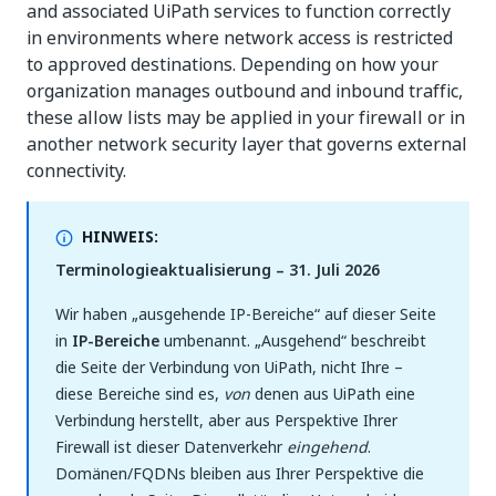
and associated UiPath services to function correctly
in environments where network access is restricted
to approved destinations. Depending on how your
organization manages outbound and inbound traffic,
these allow lists may be applied in your firewall or in
another network security layer that governs external
connectivity.
HINWEIS:
Terminologieaktualisierung – 31. Juli 2026
Wir haben „ausgehende IP-Bereiche“ auf dieser Seite
in
IP-Bereiche
umbenannt. „Ausgehend“ beschreibt
die Seite der Verbindung von UiPath, nicht Ihre –
diese Bereiche sind es,
von
denen aus UiPath eine
Verbindung herstellt, aber aus Perspektive Ihrer
Firewall ist dieser Datenverkehr
eingehend
.
Domänen/FQDNs bleiben aus Ihrer Perspektive die