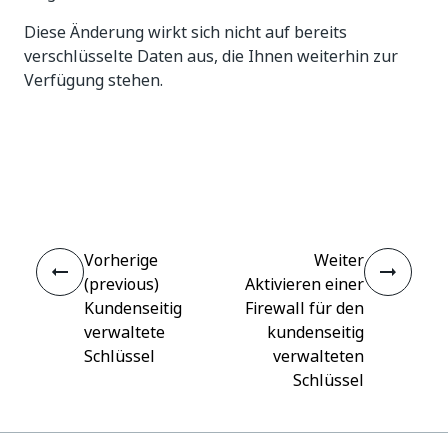
Diese Änderung wirkt sich nicht auf bereits
verschlüsselte Daten aus, die Ihnen weiterhin zur
Verfügung stehen.
Ja
Nein
thumb_up
thumb_down
Vorherige
Weiter
(previous)
Aktivieren einer
Kundenseitig
Firewall für den
verwaltete
kundenseitig
Schlüssel
verwalteten
Schlüssel