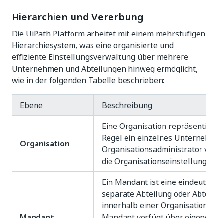
Hierarchien und Vererbung
Die UiPath Platform arbeitet mit einem mehrstufigen
Hierarchiesystem, was eine organisierte und
effiziente Einstellungsverwaltung über mehrere
Unternehmen und Abteilungen hinweg ermöglicht,
wie in der folgenden Tabelle beschrieben:
Ebene
Beschreibung
Eine Organisation repräsentiert
Regel ein einzelnes Unternehme
Organisation
Organisationsadministrator ver
die Organisationseinstellungen.
Ein Mandant ist eine eindeutige
separate Abteilung oder Abteil
innerhalb einer Organisation. J
Mandant
Mandant verfügt über eigene