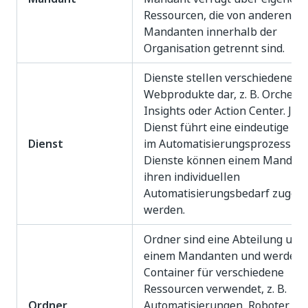
Ressourcen, die von anderen
Mandanten innerhalb der
Organisation getrennt sind.
Dienste stellen verschiedene U
Webprodukte dar, z. B. Orchestr
Insights oder Action Center. Jed
Dienst führt eine eindeutige A
Dienst
im Automatisierungsprozess aus
Dienste können einem Mandant
ihren individuellen
Automatisierungsbedarf zugew
werden.
Ordner sind eine Abteilung unt
einem Mandanten und werden 
Container für verschiedene
Ressourcen verwendet, z. B.
Ordner
Automatisierungen, Roboter, As