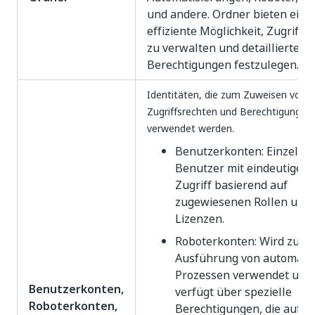
und andere. Ordner bieten eine
effiziente Möglichkeit, Zugriffs
zu verwalten und detaillierte
Berechtigungen festzulegen.
Identitäten, die zum Zuweisen von
Zugriffsrechten und Berechtigungen
verwendet werden.
Benutzerkonten: Einzelne
Benutzer mit eindeutigem
Zugriff basierend auf
zugewiesenen Rollen und
Lizenzen.
Roboterkonten: Wird zur
Ausführung von automatis
Prozessen verwendet und
Benutzerkonten,
verfügt über spezielle
Roboterkonten,
Berechtigungen, die auf d