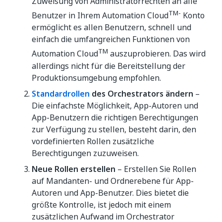
Zuweisung von Administratorrechten an alle
TM-
Benutzer in Ihrem Automation Cloud
Konto
ermöglicht es allen Benutzern, schnell und
einfach die umfangreichen Funktionen von
TM
Automation Cloud
auszuprobieren. Das wird
allerdings nicht für die Bereitstellung der
Produktionsumgebung empfohlen.
Standardrollen
des Orchestrators ändern
–
Die einfachste Möglichkeit, App-Autoren und
App-Benutzern die richtigen Berechtigungen
zur Verfügung zu stellen, besteht darin, den
vordefinierten Rollen zusätzliche
Berechtigungen zuzuweisen.
Neue Rollen erstellen
– Erstellen Sie Rollen
auf Mandanten- und Ordnerebene für App-
Autoren und App-Benutzer. Dies bietet die
größte Kontrolle, ist jedoch mit einem
zusätzlichen Aufwand im Orchestrator