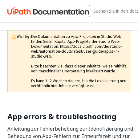
Die Dokumentation zu App-Projekten in Studio Web 
Wichtig :
finden Sie im Kapitel App-Projekte der Studio Web-
Dokumentation: https://docs.uipath.com/de/studio-
web/automation-cloud/latest/user-guide/apps-in-
studio-web.

Bitte beachten Sie, dass dieser Inhalt teilweise mithilfe 
von maschineller Übersetzung lokalisiert wurde.

Es kann 1–2 Wochen dauern, bis die Lokalisierung neu 
veröffentlichter Inhalte verfügbar ist.
App errors & troubleshooting
Anleitung zur Fehlerbehebung zur Identifizierung und
Behebung von App-Fehlern zur Entwurfszeit und zur