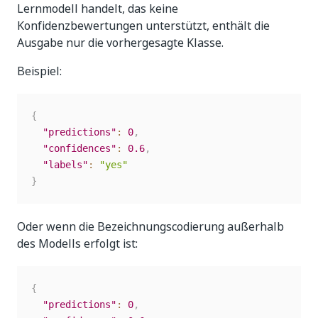
Lernmodell handelt, das keine
Konfidenzbewertungen unterstützt, enthält die
Ausgabe nur die vorhergesagte Klasse.
Beispiel:
{
"predictions"
:
0
,
"confidences"
:
0.6
,
"labels"
:
"yes"
}
Oder wenn die Bezeichnungscodierung außerhalb
des Modells erfolgt ist:
{
"predictions"
:
0
,